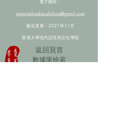
電子郵件：
regionalstudiesofchina@gmail.com
最近更新：2021年11月
香港大學現代語言與文化學院
​返回頁首
數據庫檢索
聯絡我們
​歡迎提供更多非漢人名