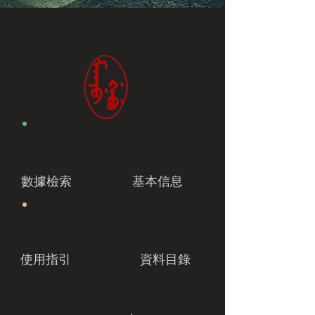
數據檢索
基本信息
使用指引
資料目錄