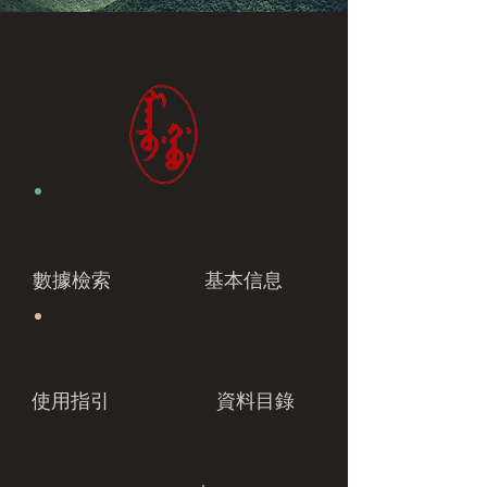
數據檢索
基本信息
使用指引
資料目錄