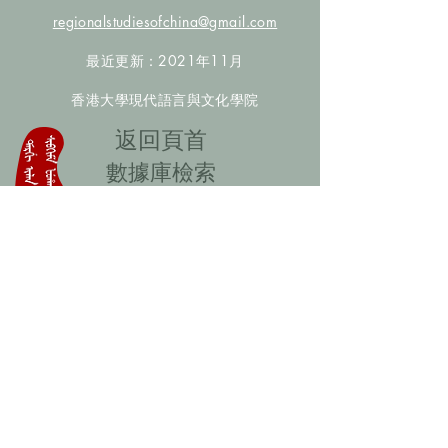
regionalstudiesofchina@gmail.com
最近更新：2021年11月
香港大學現代語言與文化學院
​返回頁首
數據庫檢索
聯絡我們
​歡迎提供更多非漢人名