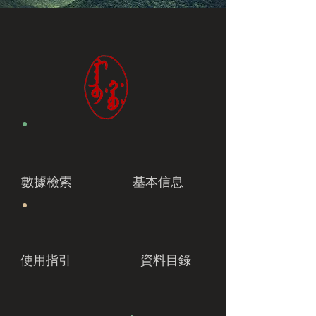
數據檢索
基本信息
使用指引
資料目錄