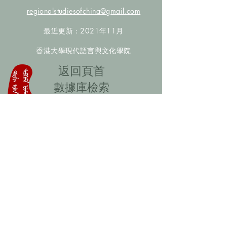
regionalstudiesofchina@gmail.com
最近更新：2021年11月
香港大學現代語言與文化學院
​返回頁首
數據庫檢索
聯絡我們
​歡迎提供更多非漢人名