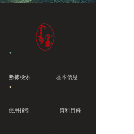
數據檢索
基本信息
使用指引
資料目錄