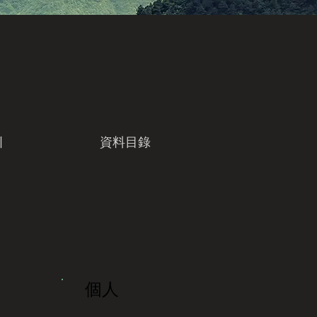
引
資料目錄
個人