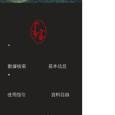
數據檢索
基本信息
使用指引
資料目錄