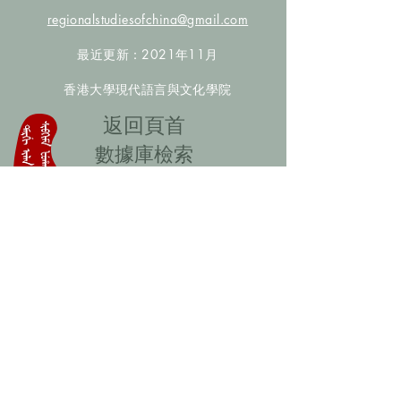
regionalstudiesofchina@gmail.com
最近更新：2021年11月
香港大學現代語言與文化學院
​返回頁首
數據庫檢索
聯絡我們
​歡迎提供更多非漢人名