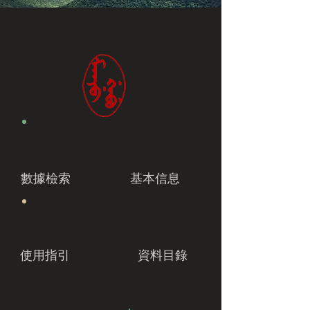
數據檢索
基本信息
使用指引
資料目錄