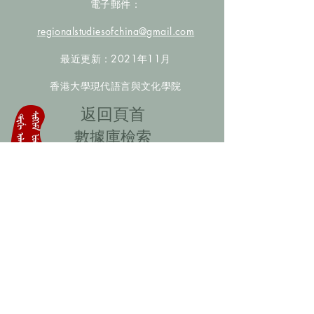
電子郵件：
regionalstudiesofchina@gmail.com
最近更新：2021年11月
香港大學現代語言與文化學院
​返回頁首
數據庫檢索
聯絡我們
​歡迎提供更多非漢人名