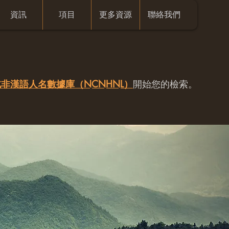
資訊
項目
更多資源
聯絡我們
非漢語人名數據庫（NCNHNL）
開始您的檢索。