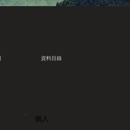
引
資料目錄
個人