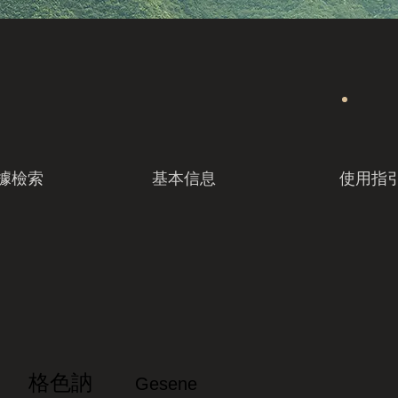
據檢索
基本信息
使用指
格色訥
Gesene