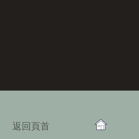
​返回頁首