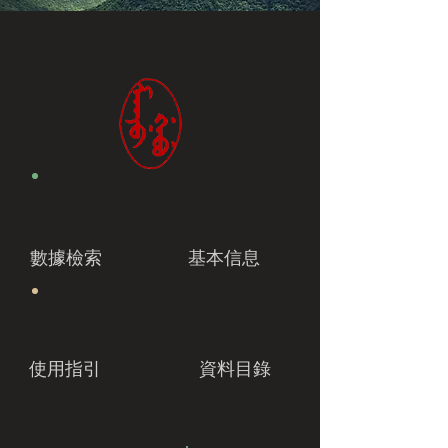
數據檢索
基本信息
使用指引
資料目錄