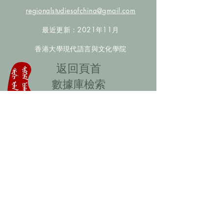
regionalstudiesofchina@gmail.com
最近更新：2021年11月
香港大學現代語言與文化學院
​返回頁首
數據庫檢索
聯絡我們
​歡迎提供更多非漢人名