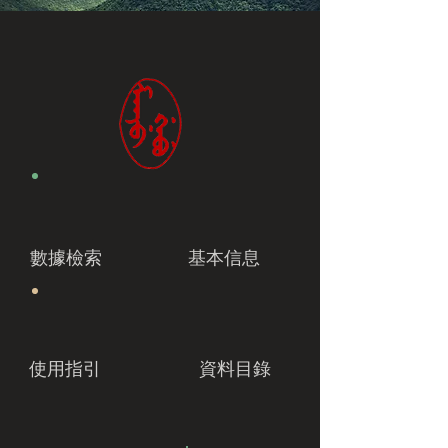
數據檢索
基本信息
使用指引
資料目錄