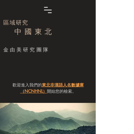
區域研究
中 國 東 北
​金由美研究團隊
歡迎進入我們的
東北非漢語人名數據庫
（NCNHNL）
開始您的檢索。