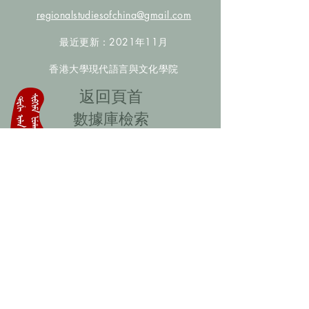
regionalstudiesofchina@gmail.com
最近更新：2021年11月
香港大學現代語言與文化學院
​返回頁首
數據庫檢索
聯絡我們
​歡迎提供更多非漢人名