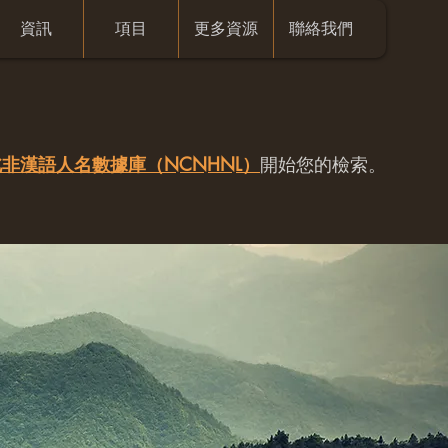
資訊
項目
更多資源
聯絡我們
非漢語人名數據庫（NCNHNL）
開始您的檢索。