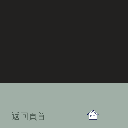
​返回頁首