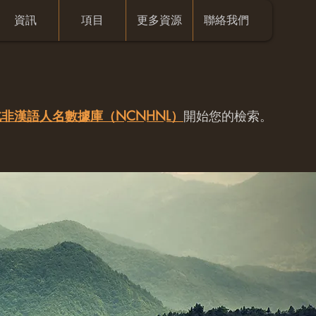
資訊
項目
更多資源
聯絡我們
非漢語人名數據庫（NCNHNL）
開始您的檢索。