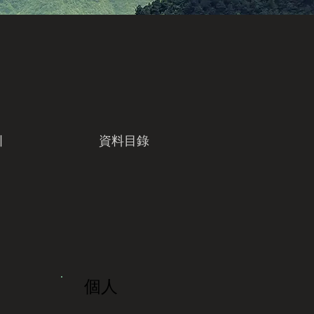
引
資料目錄
個人