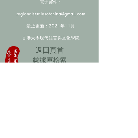
電子郵件：
regionalstudiesofchina@gmail.com
最近更新：2021年11月
香港大學現代語言與文化學院
​返回頁首
數據庫檢索
聯絡我們
​歡迎提供更多非漢人名