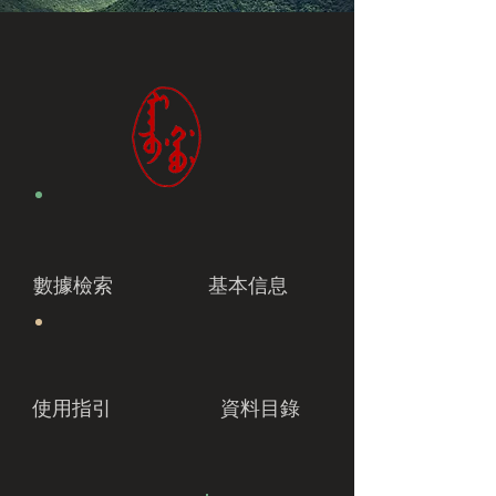
數據檢索
基本信息
使用指引
資料目錄