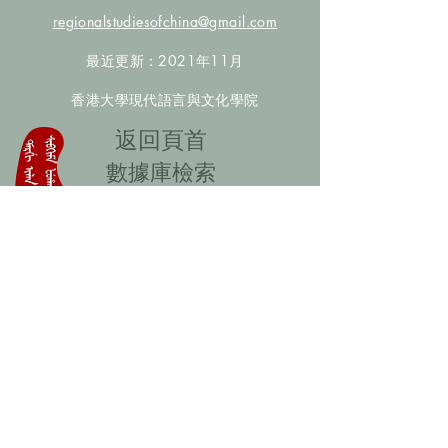
regionalstudiesofchina@gmail.com
最近更新：2021年11月
香港大學現代語言與文化學院
​返回頁首
數據庫檢索
聯絡我們
​歡迎提供更多非漢人名