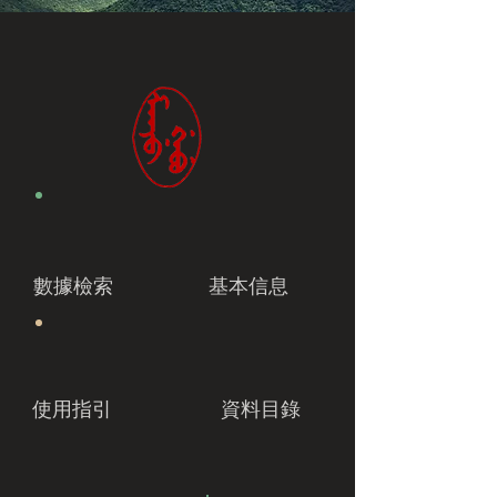
數據檢索
基本信息
使用指引
資料目錄