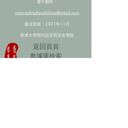
電子郵件：
regionalstudiesofchina@gmail.com
最近更新：2021年11月
香港大學現代語言與文化學院
​返回頁首
數據庫檢索
聯絡我們
​歡迎提供更多非漢人名