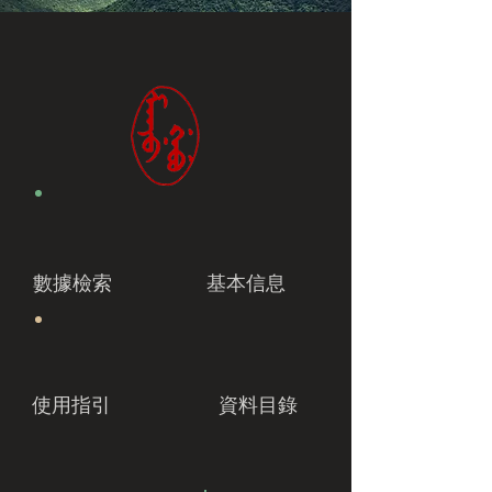
數據檢索
基本信息
使用指引
資料目錄