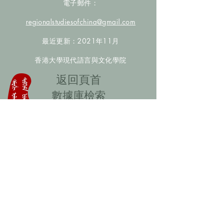
電子郵件：
regionalstudiesofchina@gmail.com
最近更新：2021年11月
香港大學現代語言與文化學院
​返回頁首
數據庫檢索
聯絡我們
​歡迎提供更多非漢人名