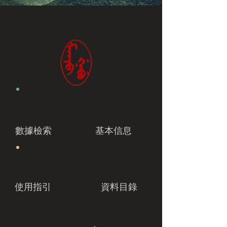
數據檢索
基本信息
使用指引
資料目錄