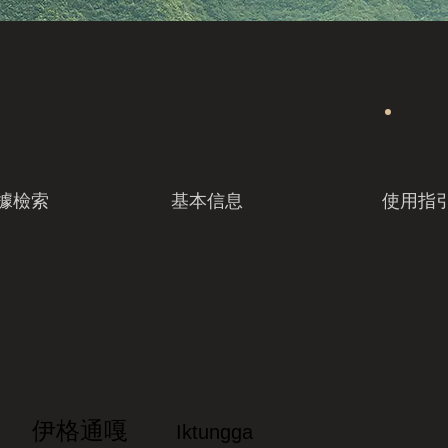
據檢索
基本信息
使用指
伊格通嘎
Iktungga