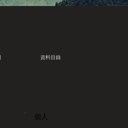
引
資料目錄
個人