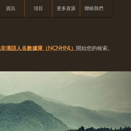
資訊
項目
更多資源
聯絡我們
非漢語人名數據庫（NCNHNL）
開始您的檢索。