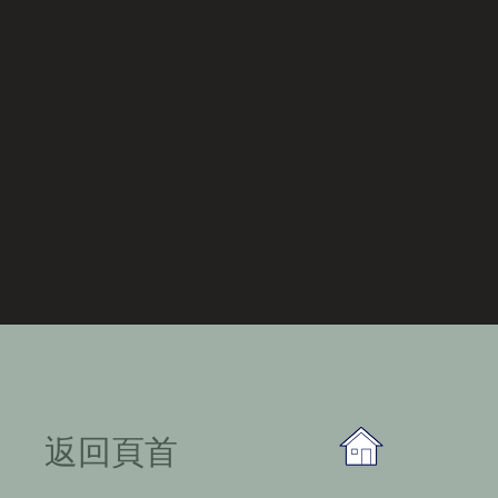
​返回頁首