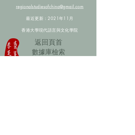
regionalstudiesofchina@gmail.com
最近更新：2021年11月
香港大學現代語言與文化學院
​返回頁首
數據庫檢索
聯絡我們
​歡迎提供更多非漢人名