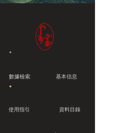
數據檢索
基本信息
使用指引
資料目錄