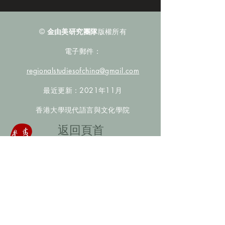
©
金由美研究團隊
版權所有
電子郵件：
regionalstudiesofchina@gmail.com
最近更新：2021年11月
香港大學現代語言與文化學院
​返回頁首
數據庫檢索
聯絡我們
​歡迎提供更多非漢人名