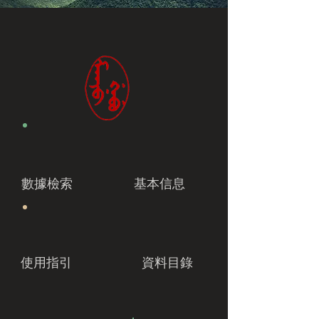
數據檢索
基本信息
使用指引
資料目錄