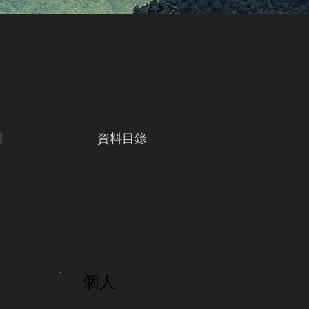
引
資料目錄
個人