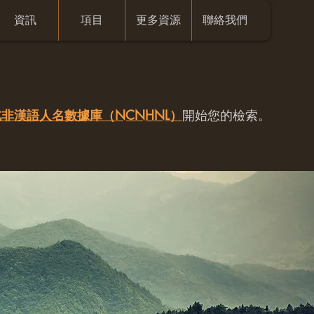
資訊
項目
更多資源
聯絡我們
非漢語人名數據庫（NCNHNL）
開始您的檢索。