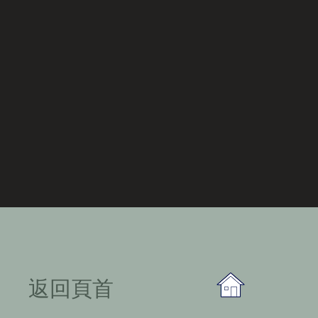
​返回頁首