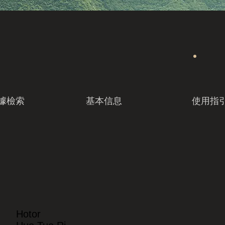
據檢索
基本信息
使用指
Hotor