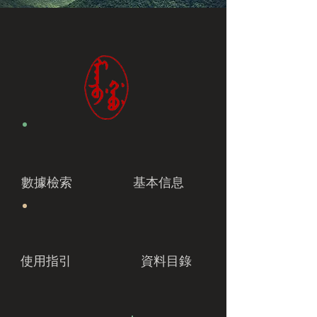
數據檢索
基本信息
使用指引
資料目錄