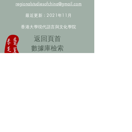
regionalstudiesofchina@gmail.com
最近更新：2021年11月
香港大學現代語言與文化學院
​返回頁首
數據庫檢索
聯絡我們
​歡迎提供更多非漢人名