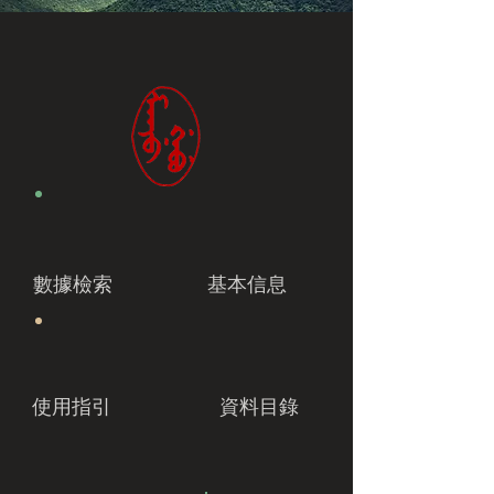
數據檢索
基本信息
使用指引
資料目錄