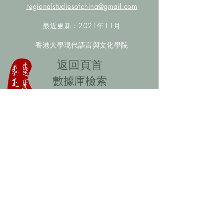
regionalstudiesofchina@gmail.com
最近更新：2021年11月
香港大學現代語言與文化學院
​返回頁首
數據庫檢索
聯絡我們
​歡迎提供更多非漢人名