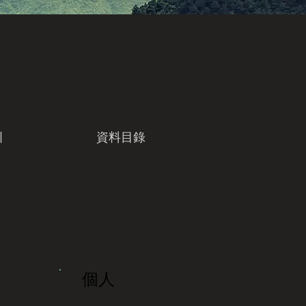
引
資料目錄
個人