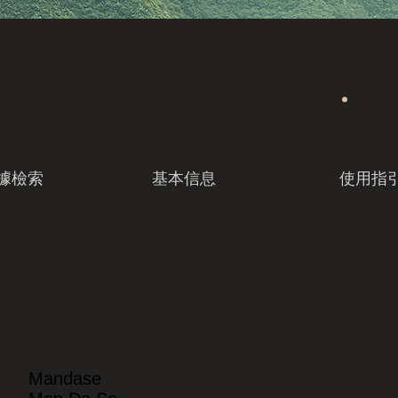
據檢索
基本信息
使用指
Mandase