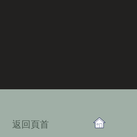
​返回頁首