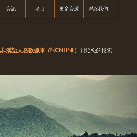
資訊
項目
更多資源
聯絡我們
非漢語人名數據庫（NCNHNL）
開始您的檢索。