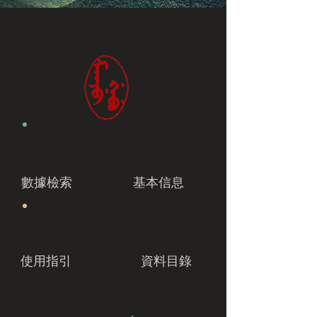
數據檢索
基本信息
使用指引
資料目錄