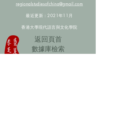
regionalstudiesofchina@gmail.com
最近更新：2021年11月
香港大學現代語言與文化學院
​返回頁首
數據庫檢索
聯絡我們
​歡迎提供更多非漢人名