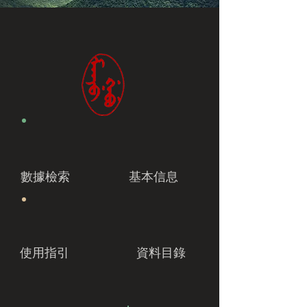
數據檢索
基本信息
使用指引
資料目錄