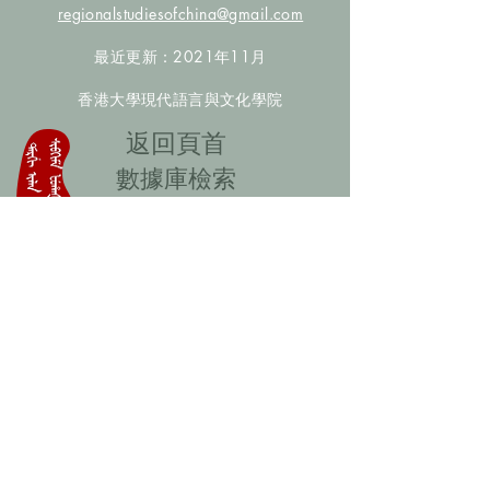
regionalstudiesofchina@gmail.com
最近更新：2021年11月
香港大學現代語言與文化學院
​返回頁首
數據庫檢索
聯絡我們
​歡迎提供更多非漢人名