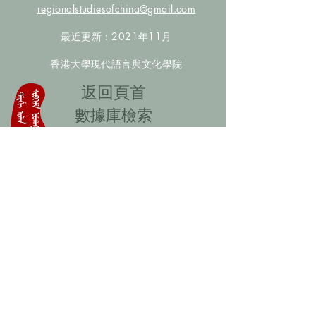
regionalstudiesofchina@gmail.com
最近更新：2021年11月
香港大學現代語言與文化學院
​返回頁首
數據庫檢索
聯絡我們
​歡迎提供更多非漢人名