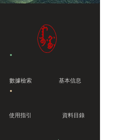
數據檢索
基本信息
使用指引
資料目錄