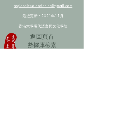
regionalstudiesofchina@gmail.com
最近更新：2021年11月
香港大學現代語言與文化學院
​返回頁首
數據庫檢索
聯絡我們
​歡迎提供更多非漢人名