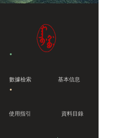
數據檢索
基本信息
使用指引
資料目錄