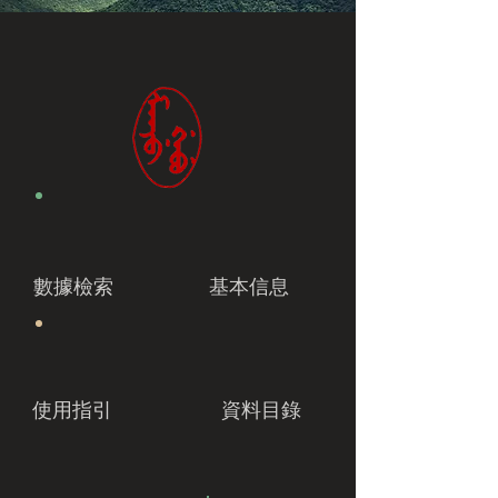
數據檢索
基本信息
使用指引
資料目錄