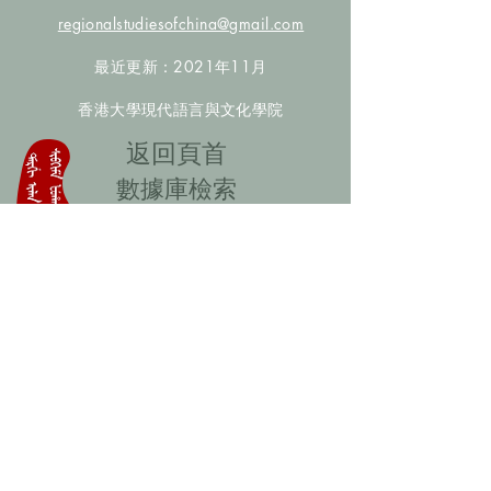
regionalstudiesofchina@gmail.com
最近更新：2021年11月
香港大學現代語言與文化學院
​返回頁首
數據庫檢索
聯絡我們
​歡迎提供更多非漢人名