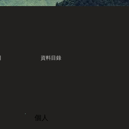
引
資料目錄
個人