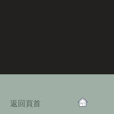
​返回頁首