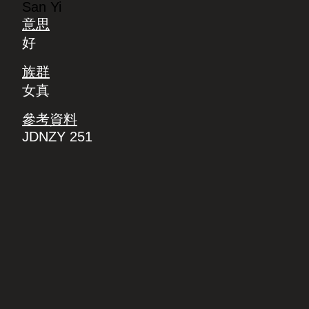
San Yi
意思
好
族群
女真
參考資料
JDNZY 251