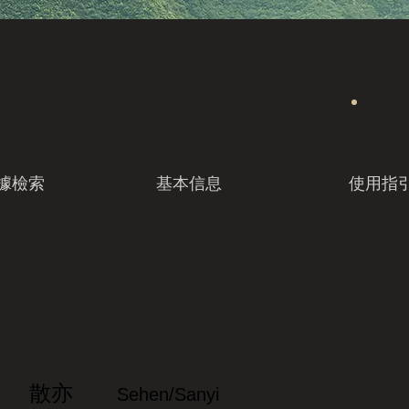
據檢索
基本信息
使用指
散亦
Sehen/Sanyi