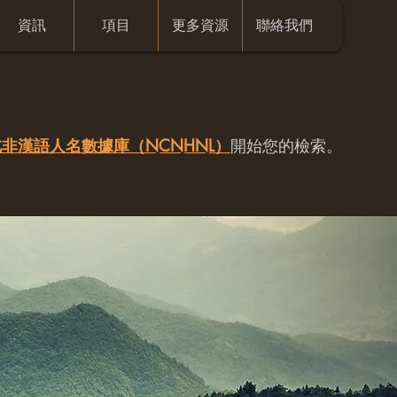
資訊
項目
更多資源
聯絡我們
非漢語人名數據庫（NCNHNL）
開始您的檢索。