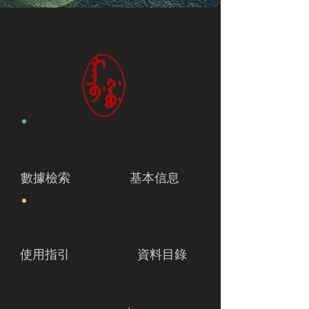
數據檢索
基本信息
使用指引
資料目錄