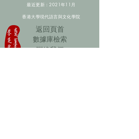
最近更新：2021年11月
香港大學現代語言與文化學院
​返回頁首
數據庫檢索
聯絡我們
​歡迎提供更多非漢人名