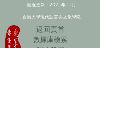
最近更新：2021年11月
香港大學現代語言與文化學院
​返回頁首
數據庫檢索
聯絡我們
​歡迎提供更多非漢人名