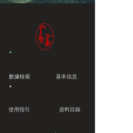
數據檢索
基本信息
使用指引
資料目錄