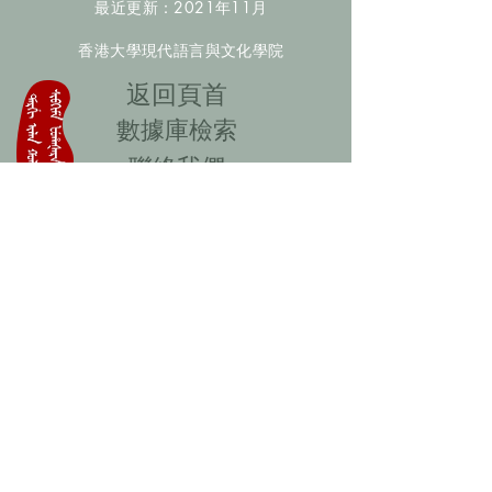
最近更新：2021年11月
香港大學現代語言與文化學院
​返回頁首
數據庫檢索
聯絡我們
​歡迎提供更多非漢人名