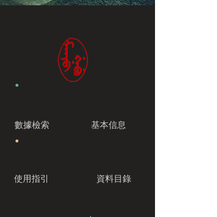
數據檢索
基本信息
使用指引
資料目錄