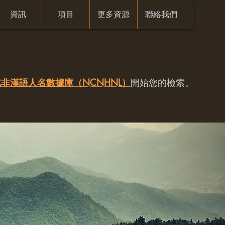
資訊
項目
更多資源
聯絡我們
非漢語人名數據庫（NCNHNL）
開始您的檢索。