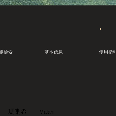
據檢索
基本信息
使用指
瑪喇希
Malahi