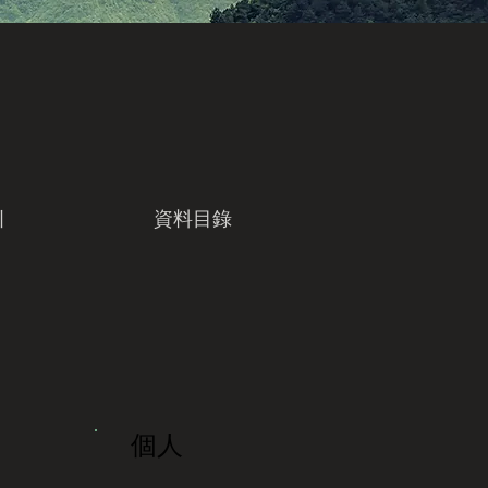
引
資料目錄
個人