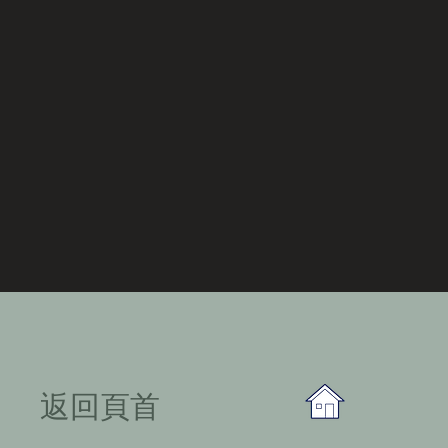
​返回頁首