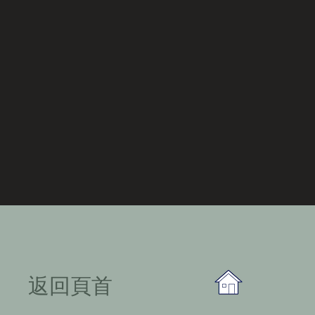
​返回頁首