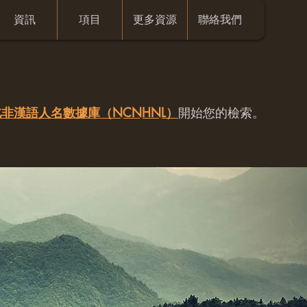
資訊
項目
更多資源
聯絡我們
非漢語人名數據庫（NCNHNL）
開始您的檢索。