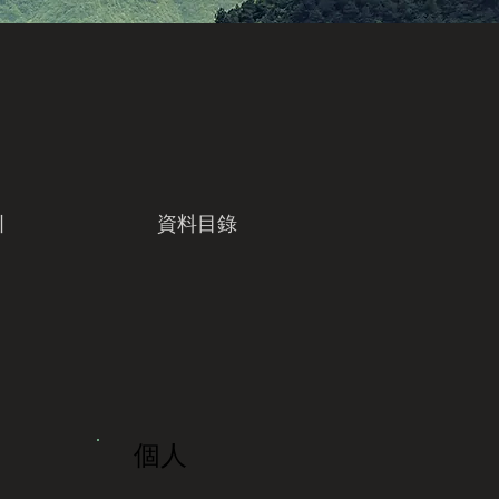
引
資料目錄
個人