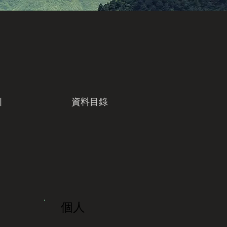
引
資料目錄
個人