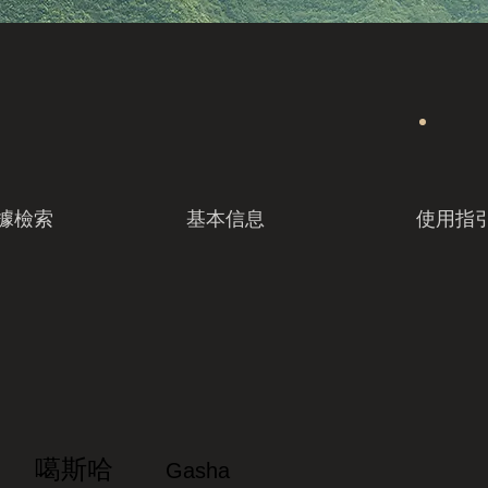
據檢索
基本信息
使用指
噶斯哈
Gasha