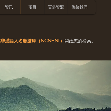
資訊
項目
更多資源
聯絡我們
非漢語人名數據庫（NCNHNL）
開始您的檢索。