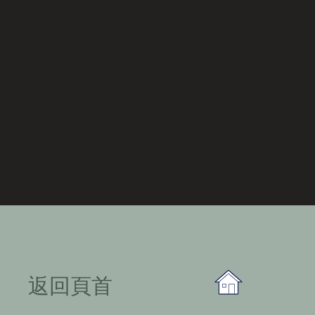
​返回頁首