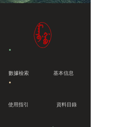
數據檢索
基本信息
使用指引
資料目錄