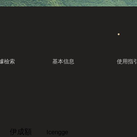
據檢索
基本信息
使用指
伊成額
Icengge