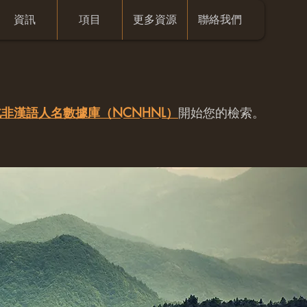
資訊
項目
更多資源
聯絡我們
非漢語人名數據庫（NCNHNL）
開始您的檢索。