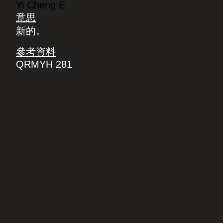
Yi Cheng E
意思
新的。
參考資料
QRMYH 281