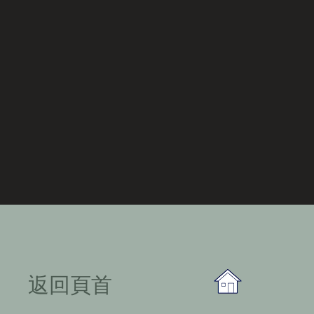
​返回頁首