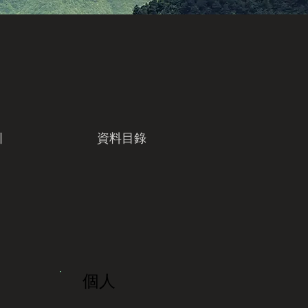
引
資料目錄
個人