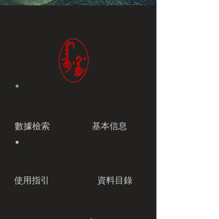
數據檢索
基本信息
使用指引
資料目錄