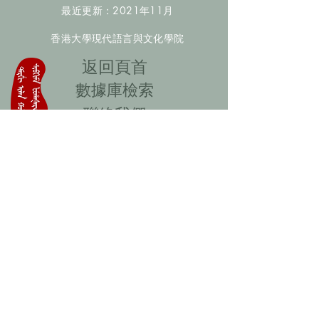
最近更新：2021年11月
香港大學現代語言與文化學院
​返回頁首
數據庫檢索
聯絡我們
​歡迎提供更多非漢人名