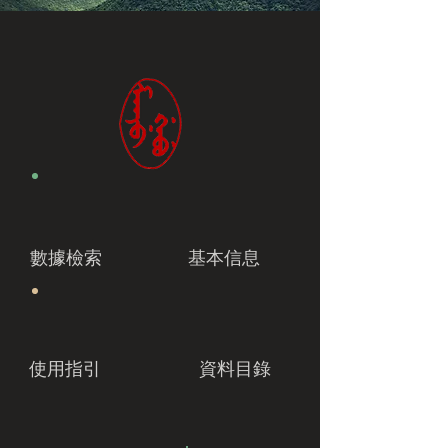
數據檢索
基本信息
使用指引
資料目錄