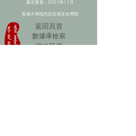
最近更新：2021年11月
香港大學現代語言與文化學院
​返回頁首
數據庫檢索
聯絡我們
​歡迎提供更多非漢人名