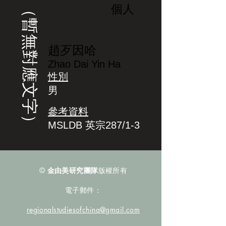
（暫無對應文字）
個人
趙歹因哈
Zhao Dai Yin Ha
性別
男
參考資料
MSLDB 英宗287/1-3
©
金由美研究團隊
版權所有
電子郵件：
regionalstudiesofchina@gmail.com