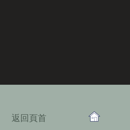
​返回頁首