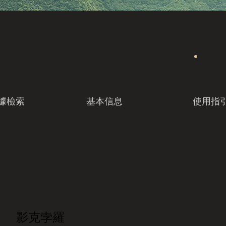
據檢索
基本信息
使用指
影克孛羅