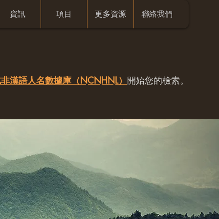
資訊
項目
更多資源
聯絡我們
非漢語人名數據庫（NCNHNL）
開始您的檢索。