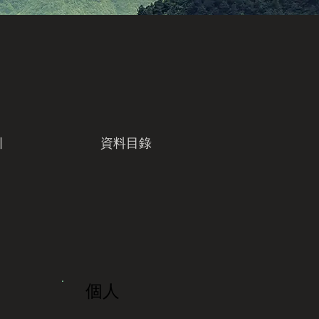
引
資料目錄
個人