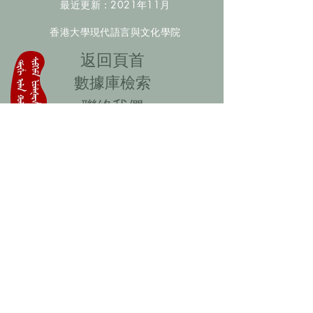
最近更新：2021年11月
香港大學現代語言與文化學院
​返回頁首
數據庫檢索
聯絡我們
​歡迎提供更多非漢人名