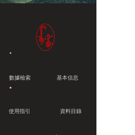
數據檢索
基本信息
使用指引
資料目錄