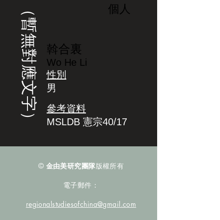
（暫無對應文字）
個人
斡合裏
Wo He Li
性別
男
參考資料
MSLDB 憲宗40/17
©
金由美研究團隊
版權所有
電子郵件：
regionalstudiesofchina@gmail.com