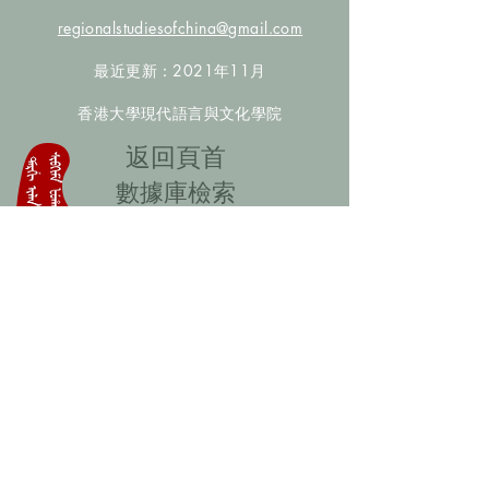
regionalstudiesofchina@gmail.com
最近更新：2021年11月
香港大學現代語言與文化學院
​返回頁首
數據庫檢索
聯絡我們
​歡迎提供更多非漢人名