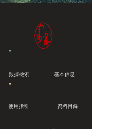
數據檢索
基本信息
使用指引
資料目錄