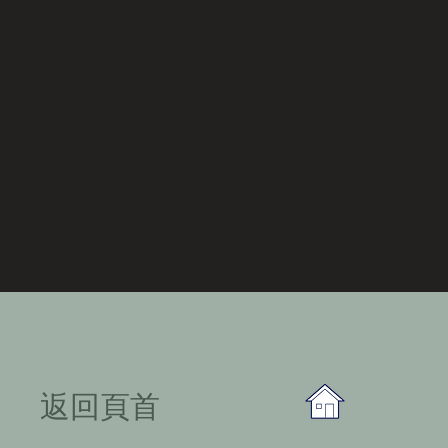
​返回頁首