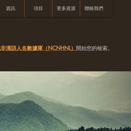
資訊
項目
更多資源
聯絡我們
非漢語人名數據庫（NCNHNL）
開始您的檢索。