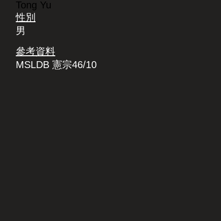
Tong Yu
性別
男
參考資料
MSLDB 憲宗46/10