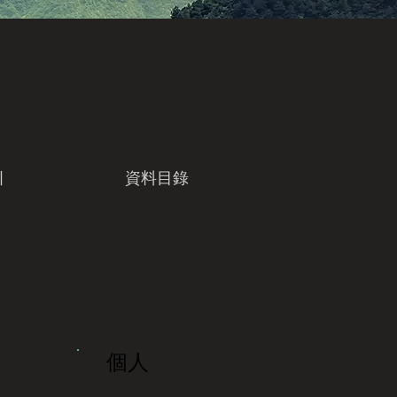
引
資料目錄
個人