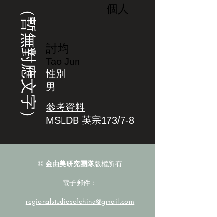
（暫無對應文字）
個人
討均
Tao Jun
性別
男
參考資料
MSLDB 英宗173/7-8
©
金由美研究團隊
版權所有
電子郵件：
regionalstudiesofchina@gmail.com