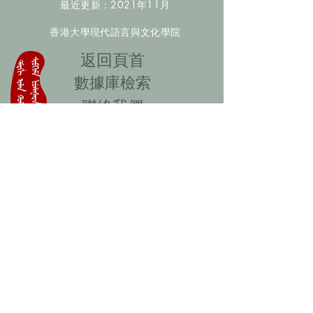
最近更新：2021年11月
香港大學現代語言與文化學院
​返回頁首
數據庫檢索
聯絡我們
​歡迎提供更多非漢人名