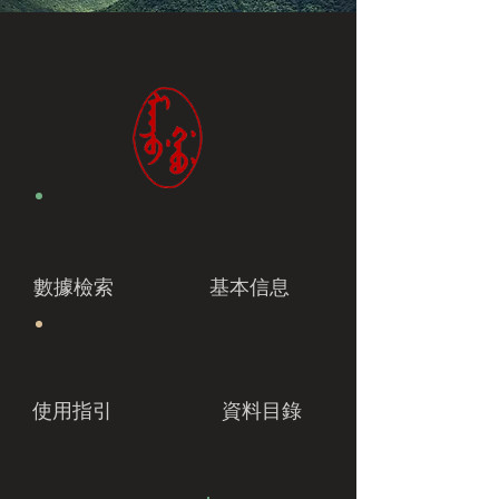
數據檢索
基本信息
使用指引
資料目錄