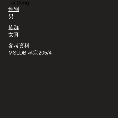
Tai Dong
性別
男
族群
女真
參考資料
MSLDB 孝宗205/4