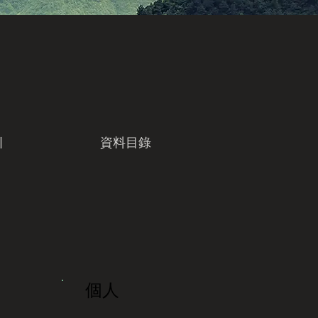
引
資料目錄
個人