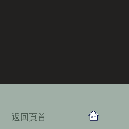
​返回頁首