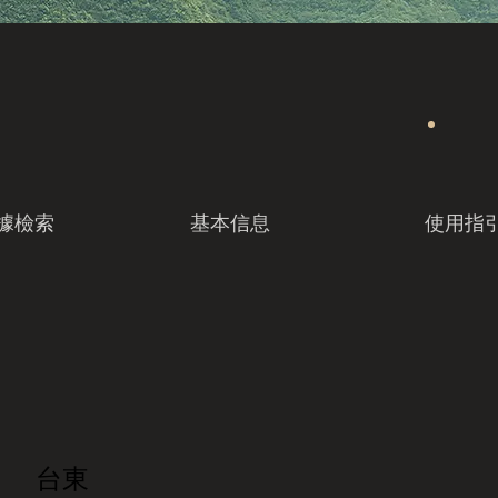
據檢索
基本信息
使用指
台東