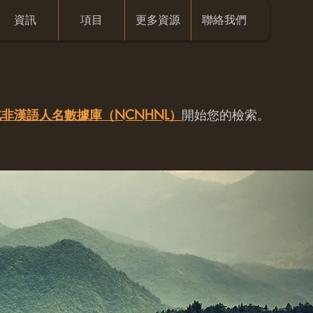
資訊
項目
更多資源
聯絡我們
非漢語人名數據庫（NCNHNL）
開始您的檢索。