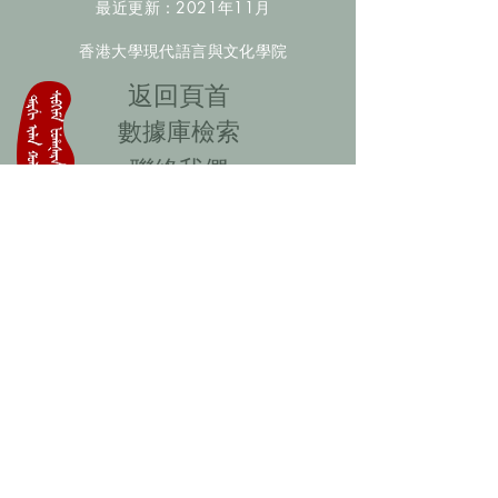
最近更新：2021年11月
香港大學現代語言與文化學院
​返回頁首
數據庫檢索
聯絡我們
​歡迎提供更多非漢人名