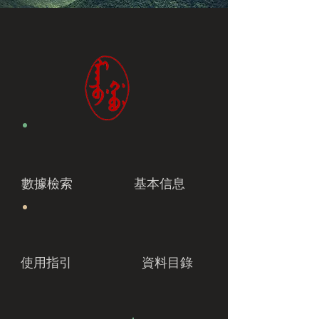
數據檢索
基本信息
使用指引
資料目錄