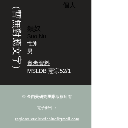
（暫無對應文字）
個人
鎖奴
Suo Nu
性別
男
參考資料
MSLDB 憲宗52/1
©
金由美研究團隊
版權所有
電子郵件：
regionalstudiesofchina@gmail.com