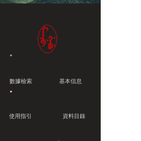
數據檢索
基本信息
使用指引
資料目錄