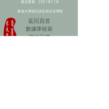
最近更新：2021年11月
香港大學現代語言與文化學院
​返回頁首
數據庫檢索
聯絡我們
​歡迎提供更多非漢人名