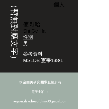
（暫無對應文字）
個人
使哥哈
Shi Ge Ha
性別
男
參考資料
MSLDB 憲宗138/1
©
金由美研究團隊
版權所有
電子郵件：
regionalstudiesofchina@gmail.com