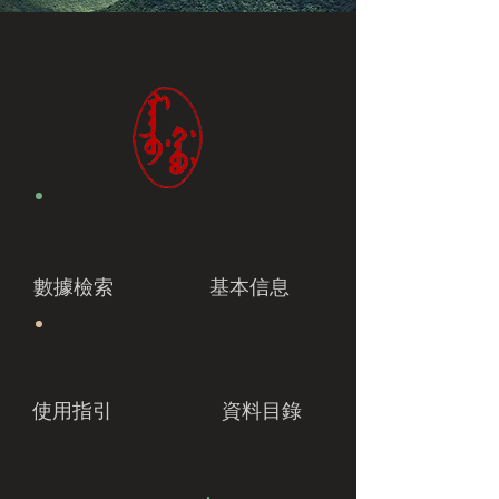
數據檢索
基本信息
使用指引
資料目錄