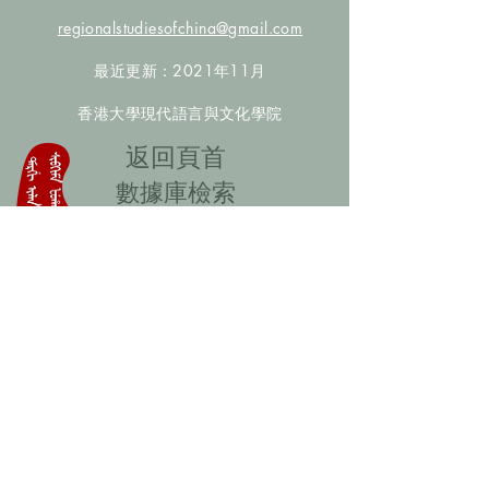
regionalstudiesofchina@gmail.com
最近更新：2021年11月
香港大學現代語言與文化學院
​返回頁首
數據庫檢索
聯絡我們
​歡迎提供更多非漢人名