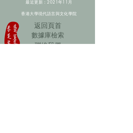
最近更新：2021年11月
香港大學現代語言與文化學院
​返回頁首
數據庫檢索
聯絡我們
​歡迎提供更多非漢人名