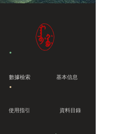
數據檢索
基本信息
使用指引
資料目錄