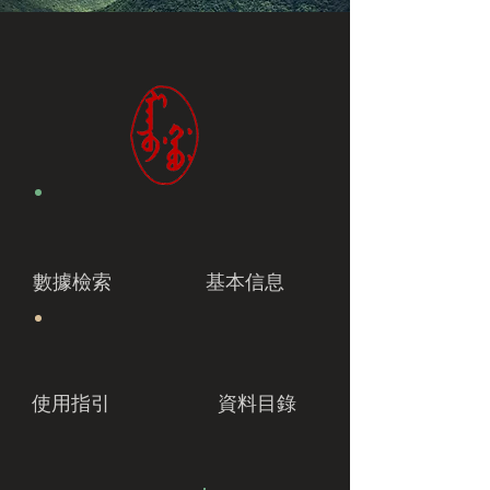
數據檢索
基本信息
使用指引
資料目錄