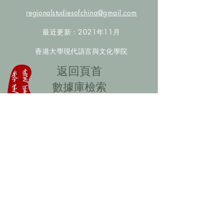
regionalstudiesofchina@gmail.com
最近更新：2021年11月
香港大學現代語言與文化學院
​返回頁首
數據庫檢索
聯絡我們
​歡迎提供更多非漢人名